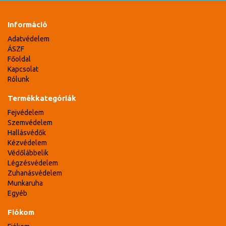
Információ
Adatvédelem
ÁSZF
Főoldal
Kapcsolat
Rólunk
Termékkategóriák
Fejvédelem
Szemvédelem
Hallásvédők
Kézvédelem
Védőlábbelik
Légzésvédelem
Zuhanásvédelem
Munkaruha
Egyéb
Fiókom