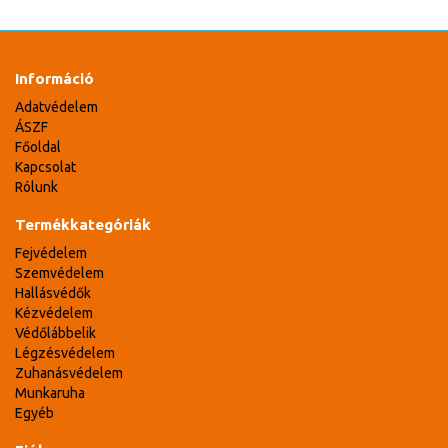
Információ
Adatvédelem
ÁSZF
Főoldal
Kapcsolat
Rólunk
Termékkategóriák
Fejvédelem
Szemvédelem
Hallásvédők
Kézvédelem
Védőlábbelik
Légzésvédelem
Zuhanásvédelem
Munkaruha
Egyéb