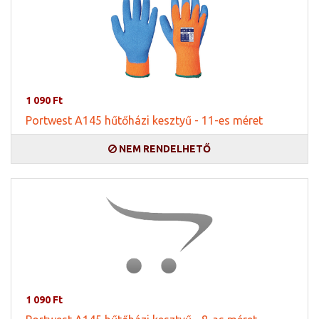
1 090 Ft
Portwest A145 hűtőházi kesztyű - 11-es méret
NEM RENDELHETŐ
1 090 Ft