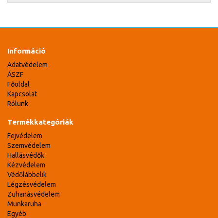
Információ
Adatvédelem
ÁSZF
Főoldal
Kapcsolat
Rólunk
Termékkategóriák
Fejvédelem
Szemvédelem
Hallásvédők
Kézvédelem
Védőlábbelik
Légzésvédelem
Zuhanásvédelem
Munkaruha
Egyéb