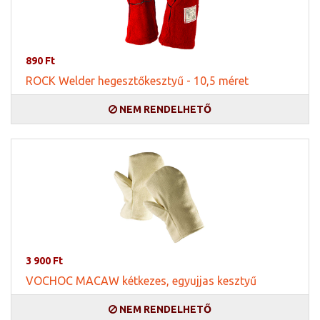
890 Ft
ROCK Welder hegesztőkesztyű - 10,5 méret
NEM RENDELHETŐ
3 900 Ft
VOCHOC MACAW kétkezes, egyujjas kesztyű
NEM RENDELHETŐ