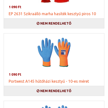
1 090 Ft
EP 2631 Szikraálló marha hasíték kesztyű piros 10
NEM RENDELHETŐ
1 090 Ft
Portwest A145 hűtőházi kesztyű - 10-es méret
NEM RENDELHETŐ