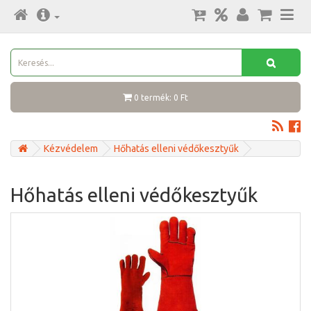
0 termék: 0 Ft
Kézvédelem
Hőhatás elleni védőkesztyűk
Hőhatás elleni védőkesztyűk