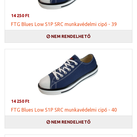
14 250 Ft
FTG Blues Low S1P SRC munkavédelmi cipő - 39
NEM RENDELHETŐ
14 250 Ft
FTG Blues Low S1P SRC munkavédelmi cipő - 40
NEM RENDELHETŐ