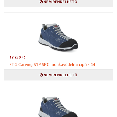
NEM RENDELHETŐ
17 750 Ft
FTG Carving S1P SRC munkavédelmi cipő - 44
NEM RENDELHETŐ