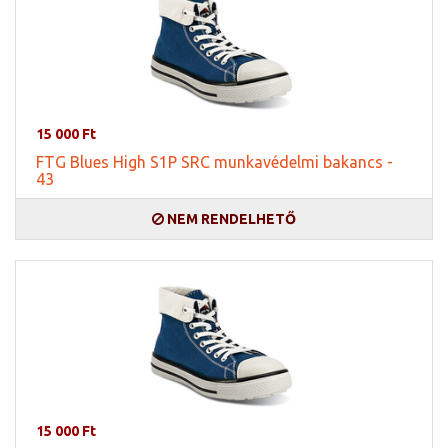
15 000 Ft
FTG Blues High S1P SRC munkavédelmi bakancs -
43
NEM RENDELHETŐ
15 000 Ft