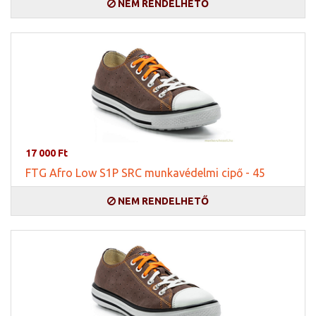
NEM RENDELHETŐ
17 000 Ft
FTG Afro Low S1P SRC munkavédelmi cipő - 45
NEM RENDELHETŐ