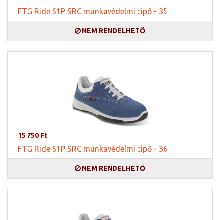
FTG Ride S1P SRC munkavédelmi cipő - 35
NEM RENDELHETŐ
15 750 Ft
FTG Ride S1P SRC munkavédelmi cipő - 36
NEM RENDELHETŐ