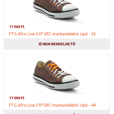
17 000 Ft
FTG Afro Low S1P SRC munkavédelmi cipő - 43
NEM RENDELHETŐ
17 000 Ft
FTG Afro Low S1P SRC munkavédelmi cipő - 44