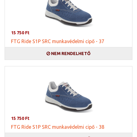
15 750 Ft
FTG Ride S1P SRC munkavédelmi cipő - 37
NEM RENDELHETŐ
15 750 Ft
FTG Ride S1P SRC munkavédelmi cipő - 38