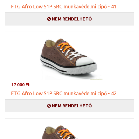
FTG Afro Low S1P SRC munkavédelmi cipő - 41
NEM RENDELHETŐ
17 000 Ft
FTG Afro Low S1P SRC munkavédelmi cipő - 42
NEM RENDELHETŐ