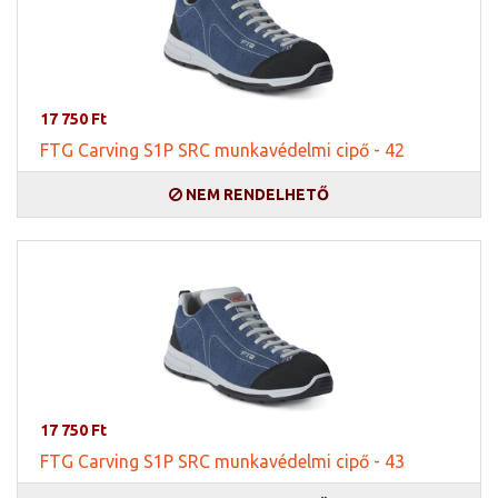
17 750 Ft
FTG Carving S1P SRC munkavédelmi cipő - 42
NEM RENDELHETŐ
17 750 Ft
FTG Carving S1P SRC munkavédelmi cipő - 43