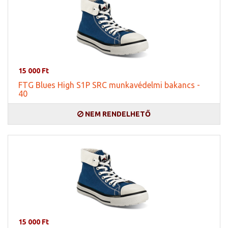
15 000 Ft
FTG Blues High S1P SRC munkavédelmi bakancs -
40
NEM RENDELHETŐ
15 000 Ft