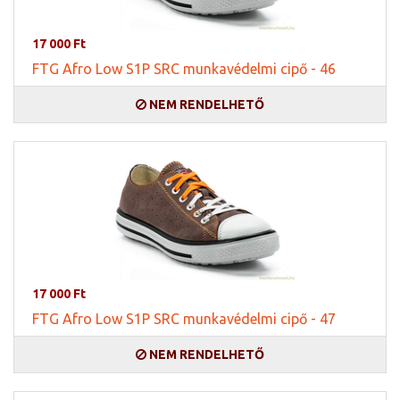
17 000 Ft
FTG Afro Low S1P SRC munkavédelmi cipő - 46
NEM RENDELHETŐ
17 000 Ft
FTG Afro Low S1P SRC munkavédelmi cipő - 47
NEM RENDELHETŐ