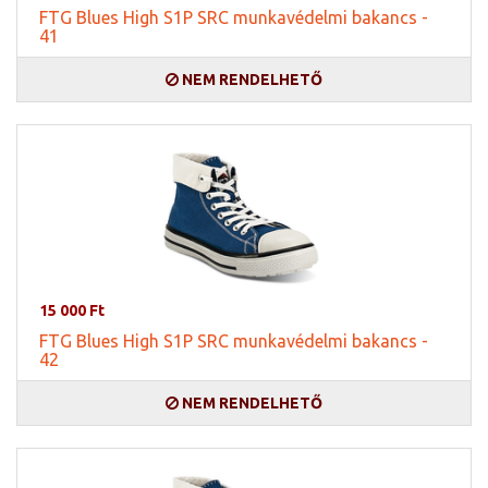
FTG Blues High S1P SRC munkavédelmi bakancs -
41
NEM RENDELHETŐ
15 000 Ft
FTG Blues High S1P SRC munkavédelmi bakancs -
42
NEM RENDELHETŐ