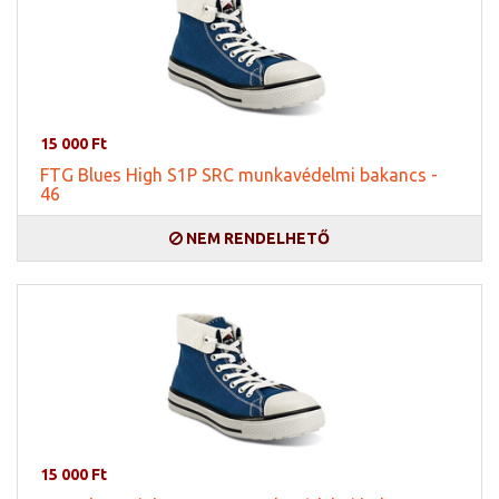
15 000 Ft
FTG Blues High S1P SRC munkavédelmi bakancs -
46
NEM RENDELHETŐ
15 000 Ft