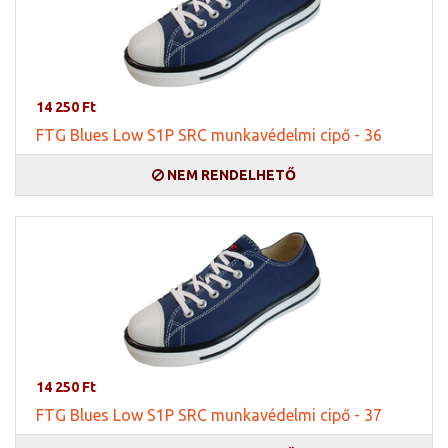
14 250 Ft
FTG Blues Low S1P SRC munkavédelmi cipő - 36
NEM RENDELHETŐ
14 250 Ft
FTG Blues Low S1P SRC munkavédelmi cipő - 37