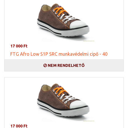
17 000 Ft
FTG Afro Low S1P SRC munkavédelmi cipő - 40
NEM RENDELHETŐ
17 000 Ft