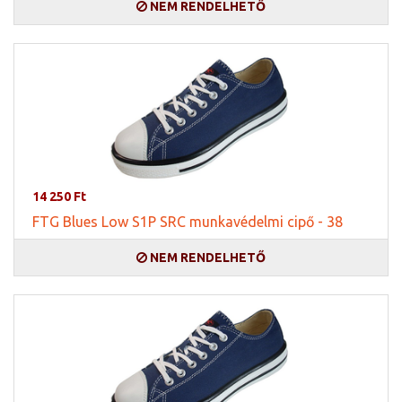
NEM RENDELHETŐ
14 250 Ft
FTG Blues Low S1P SRC munkavédelmi cipő - 38
NEM RENDELHETŐ