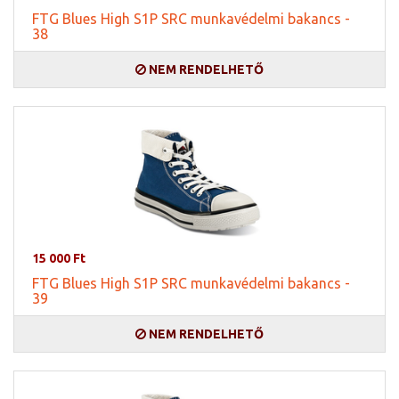
FTG Blues High S1P SRC munkavédelmi bakancs -
38
NEM RENDELHETŐ
15 000 Ft
FTG Blues High S1P SRC munkavédelmi bakancs -
39
NEM RENDELHETŐ