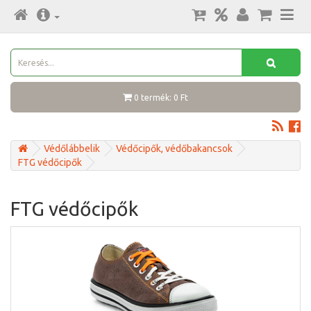
0 termék: 0 Ft
Védőlábbelik
Védőcipők, védőbakancsok
FTG védőcipők
FTG védőcipők