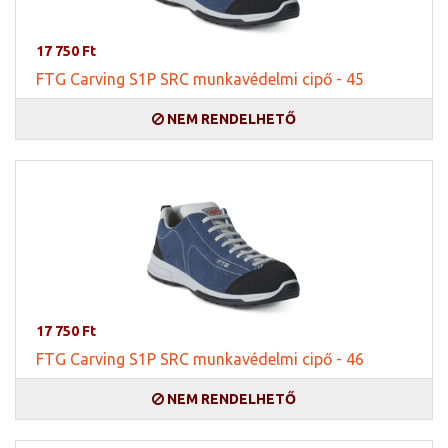
17 750 Ft
FTG Carving S1P SRC munkavédelmi cipő - 45
NEM RENDELHETŐ
17 750 Ft
FTG Carving S1P SRC munkavédelmi cipő - 46
NEM RENDELHETŐ