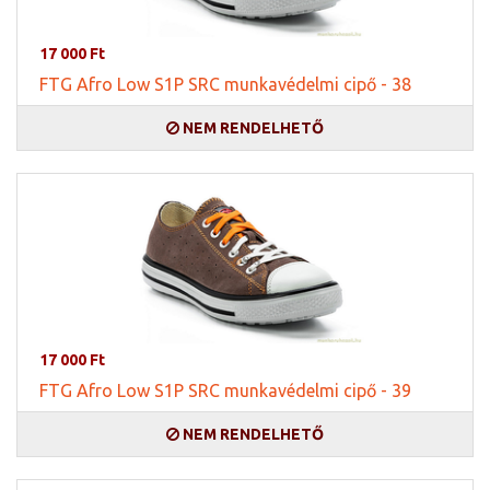
17 000 Ft
FTG Afro Low S1P SRC munkavédelmi cipő - 38
NEM RENDELHETŐ
17 000 Ft
FTG Afro Low S1P SRC munkavédelmi cipő - 39
NEM RENDELHETŐ