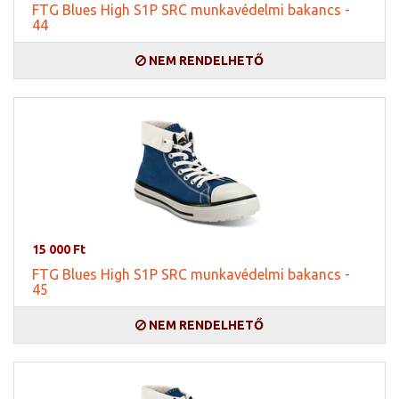
FTG Blues High S1P SRC munkavédelmi bakancs -
44
NEM RENDELHETŐ
15 000 Ft
FTG Blues High S1P SRC munkavédelmi bakancs -
45
NEM RENDELHETŐ