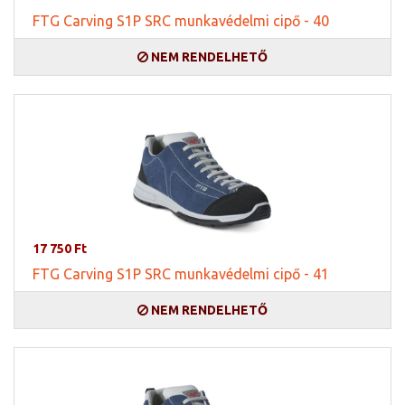
FTG Carving S1P SRC munkavédelmi cipő - 40
NEM RENDELHETŐ
17 750 Ft
FTG Carving S1P SRC munkavédelmi cipő - 41
NEM RENDELHETŐ