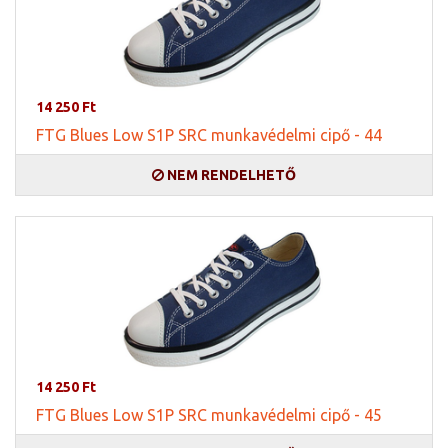
14 250 Ft
FTG Blues Low S1P SRC munkavédelmi cipő - 44
NEM RENDELHETŐ
14 250 Ft
FTG Blues Low S1P SRC munkavédelmi cipő - 45