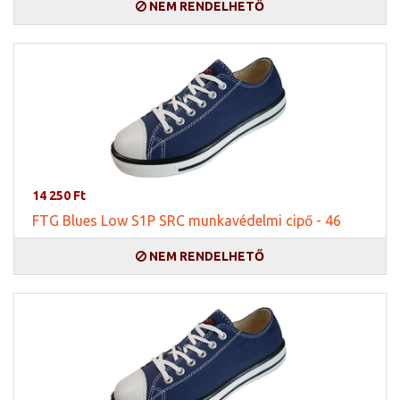
NEM RENDELHETŐ
14 250 Ft
FTG Blues Low S1P SRC munkavédelmi cipő - 46
NEM RENDELHETŐ