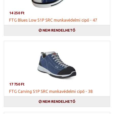
14 250 Ft
FTG Blues Low S1P SRC munkavédelmi cipő - 47
NEM RENDELHETŐ
17 750 Ft
FTG Carving S1P SRC munkavédelmi cipő - 38
NEM RENDELHETŐ