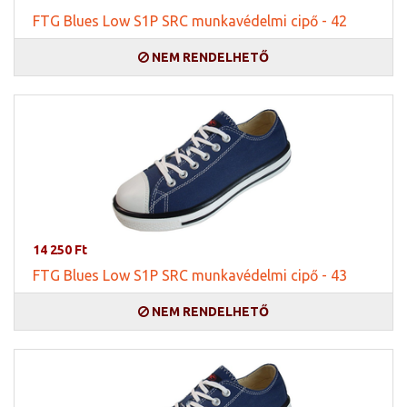
FTG Blues Low S1P SRC munkavédelmi cipő - 42
NEM RENDELHETŐ
14 250 Ft
FTG Blues Low S1P SRC munkavédelmi cipő - 43
NEM RENDELHETŐ