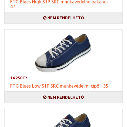
FTG Blues High S1P SRC munkavédelmi bakancs -
47
NEM RENDELHETŐ
14 250 Ft
FTG Blues Low S1P SRC munkavédelmi cipő - 35
NEM RENDELHETŐ