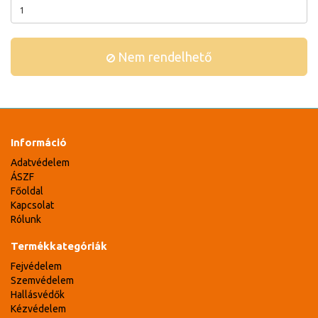
Nem rendelhető
Információ
Adatvédelem
ÁSZF
Főoldal
Kapcsolat
Rólunk
Termékkategóriák
Fejvédelem
Szemvédelem
Hallásvédők
Kézvédelem