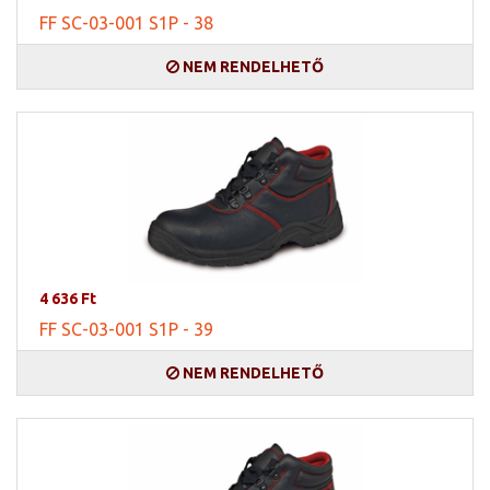
FF SC-03-001 S1P - 38
NEM RENDELHETŐ
4 636 Ft
FF SC-03-001 S1P - 39
NEM RENDELHETŐ