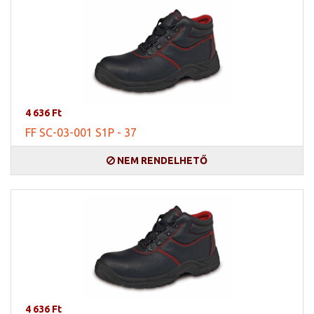
4 636 Ft
FF SC-03-001 S1P - 37
NEM RENDELHETŐ
4 636 Ft