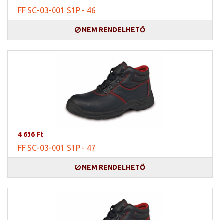
FF SC-03-001 S1P - 46
NEM RENDELHETŐ
4 636 Ft
FF SC-03-001 S1P - 47
NEM RENDELHETŐ