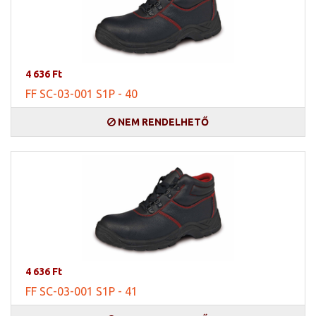
4 636 Ft
FF SC-03-001 S1P - 40
NEM RENDELHETŐ
4 636 Ft
FF SC-03-001 S1P - 41