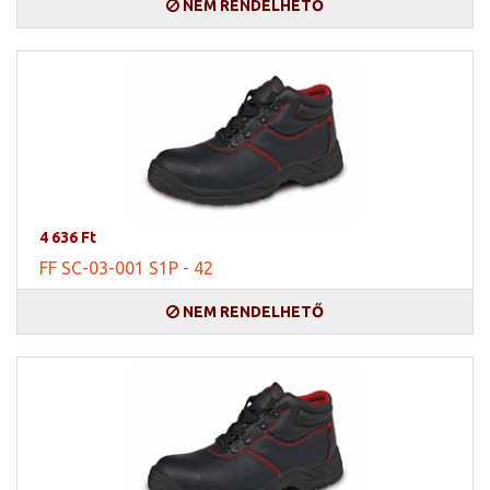
NEM RENDELHETŐ
4 636 Ft
FF SC-03-001 S1P - 42
NEM RENDELHETŐ