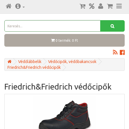
0 termék: 0 Ft
Védőlábbelik
Védőcipők, védőbakancsok
Friedrich&Friedrich védőcipők
Friedrich&Friedrich védőcipők