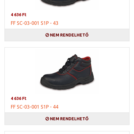
4 636 Ft
FF SC-03-001 S1P - 43
NEM RENDELHETŐ
4 636 Ft
FF SC-03-001 S1P - 44
NEM RENDELHETŐ