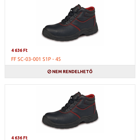
4 636 Ft
FF SC-03-001 S1P - 45
NEM RENDELHETŐ
4 636 Ft