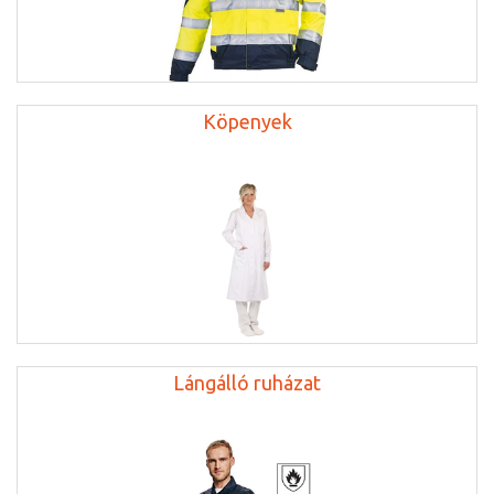
Köpenyek
Lángálló ruházat