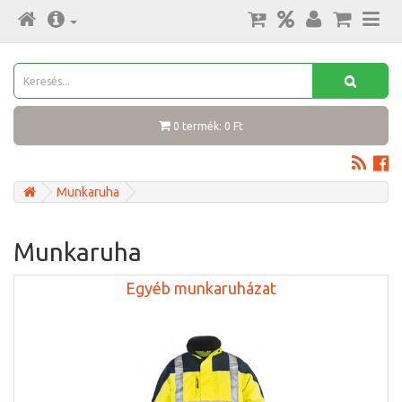
0 termék: 0 Ft
Munkaruha
Munkaruha
Egyéb munkaruházat