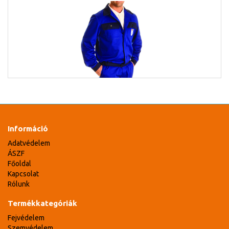
Információ
Adatvédelem
ÁSZF
Főoldal
Kapcsolat
Rólunk
Termékkategóriák
Fejvédelem
Szemvédelem