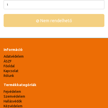
Nem rendelhető
Információ
Adatvédelem
ÁSZF
Főoldal
Kapcsolat
Rólunk
Termékkategóriák
Fejvédelem
Szemvédelem
Hallásvédők
Kézvédelem