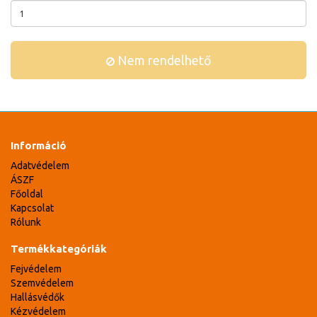
Nem rendelhető
Információ
Adatvédelem
ÁSZF
Főoldal
Kapcsolat
Rólunk
Termékkategóriák
Fejvédelem
Szemvédelem
Hallásvédők
Kézvédelem