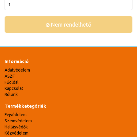
Nem rendelhető
Információ
Adatvédelem
ÁSZF
Főoldal
Kapcsolat
Rólunk
Termékkategóriák
Fejvédelem
Szemvédelem
Hallásvédők
Kézvédelem