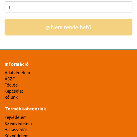
Nem rendelhető
Információ
Adatvédelem
ÁSZF
Főoldal
Kapcsolat
Rólunk
Termékkategóriák
Fejvédelem
Szemvédelem
Hallásvédők
Kézvédelem