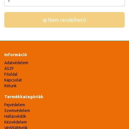
Nem rendelhető
Információ
Adatvédelem
ÁSZF
Főoldal
Kapcsolat
Rólunk
Termékkategóriák
Fejvédelem
Szemvédelem
Hallásvédők
Kézvédelem
Védőlábbelik