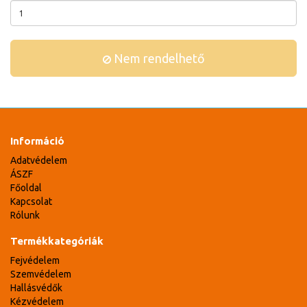
Nem rendelhető
Információ
Adatvédelem
ÁSZF
Főoldal
Kapcsolat
Rólunk
Termékkategóriák
Fejvédelem
Szemvédelem
Hallásvédők
Kézvédelem