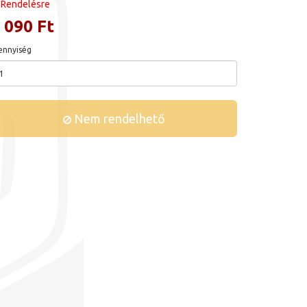
Rendelésre
 090 Ft
nnyiség
Nem rendelhető