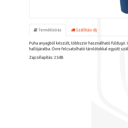
Termékleírás
Szállítási díj
Puha anyagból készült, többször használható füldugó.
hallójáratba. Övre felcsatolható tárolótokkal együtt száll
Zajcsillapítás: 25dB