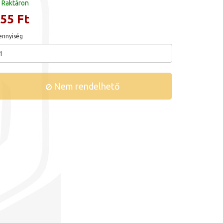
Raktáron
55 Ft
nnyiség
Nem rendelhető