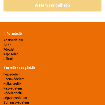
Nem rendelhető
Információ
Adatvédelem
ÁSZF
Főoldal
Kapcsolat
Rólunk
Termékkategóriák
Fejvédelem
Szemvédelem
Hallásvédők
Kézvédelem
Védőlábbelik
Légzésvédelem
Zuhanásvédelem