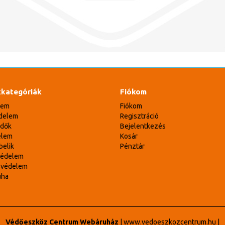
kategóriák
Fiókom
lem
Fiókom
delem
Regisztráció
édők
Bejelentkezés
elem
Kosár
belik
Pénztár
védelem
svédelem
uha
Védőeszköz Centrum Webáruház
|
www.vedoeszkozcentrum.hu
|