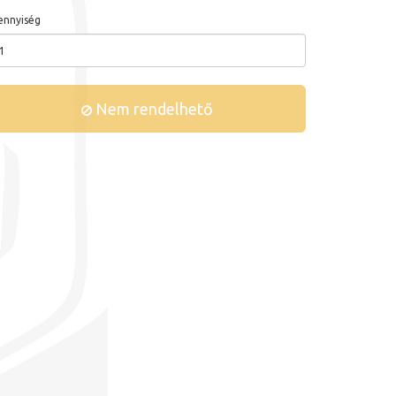
nnyiség
Nem rendelhető