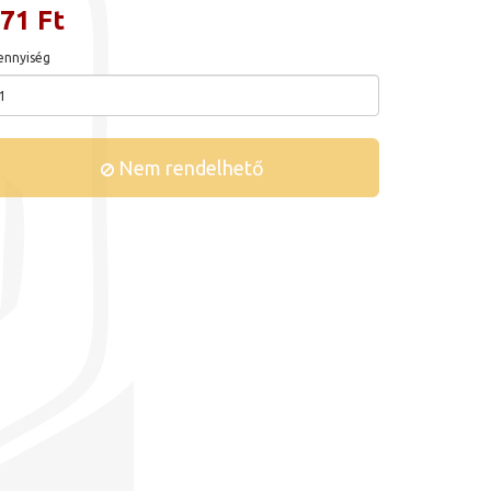
71 Ft
nnyiség
Nem rendelhető