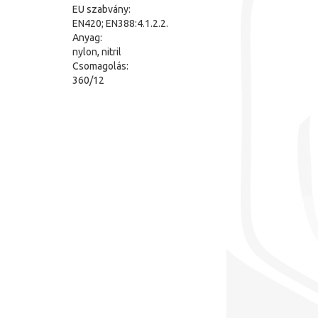
EU szabvány:
EN420; EN388:4.1.2.2.
Anyag:
nylon, nitril
Csomagolás:
360/12