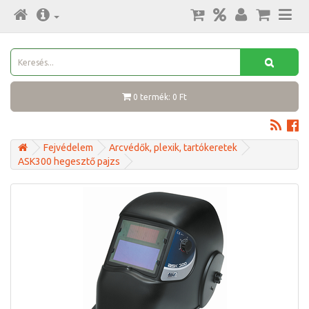
0 termék: 0 Ft
Fejvédelem
Arcvédők, plexik, tartókeretek
ASK300 hegesztő pajzs