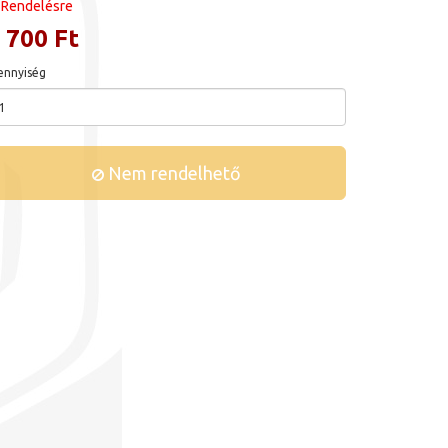
Rendelésre
 700 Ft
nnyiség
Nem rendelhető