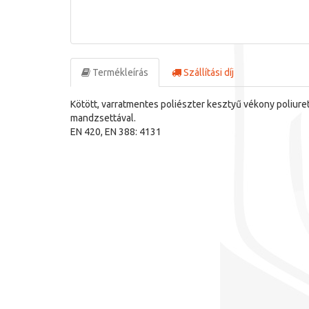
Termékleírás
Szállítási díj
Kötött, varratmentes poliészter kesztyű vékony poliuret
mandzsettával.
EN 420, EN 388: 4131