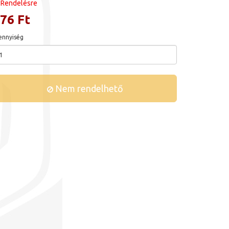
Rendelésre
76 Ft
nnyiség
Nem rendelhető