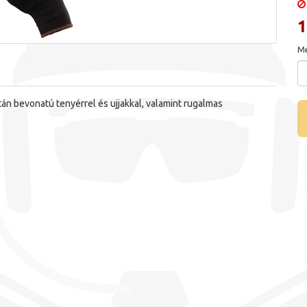
1
Me
án bevonatú tenyérrel és ujjakkal, valamint rugalmas