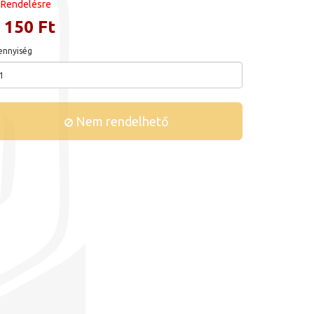
Rendelésre
 150 Ft
nnyiség
Nem rendelhető