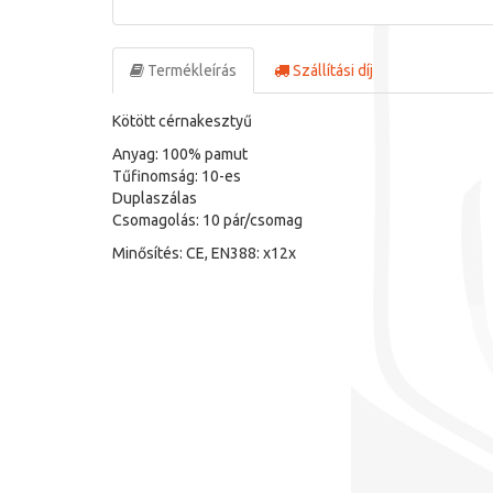
Termékleírás
Szállítási díj
Kötött cérnakesztyű
Anyag: 100% pamut
Tűfinomság: 10-es
Duplaszálas
Csomagolás: 10 pár/csomag
Minősítés: CE, EN388: x12x