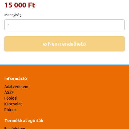
15 000 Ft
Mennyiség
Nem rendelhető
Információ
Adatvédelem
ÁSZF
Főoldal
Kapcsolat
Rólunk
Termékkategóriák
Fejvédelem