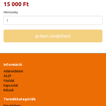
15 000 Ft
Mennyiség
Nem rendelhető
Információ
Adatvédelem
ÁSZF
Főoldal
Kapcsolat
Rólunk
Termékkategóriák
Fejvédelem