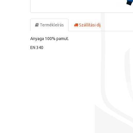
Termékleírás
Szállítási díj
Anyaga 100% pamut.
EN 340