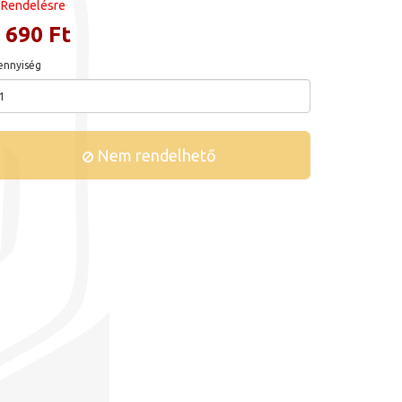
Rendelésre
 690 Ft
nnyiség
Nem rendelhető