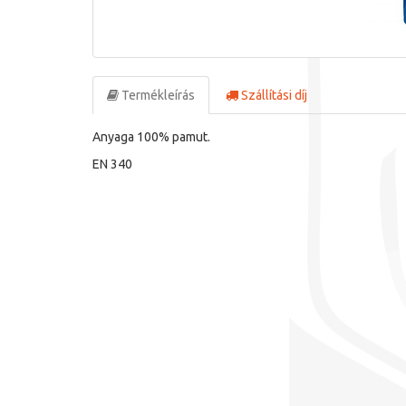
Termékleírás
Szállítási díj
Anyaga 100% pamut.
EN 340