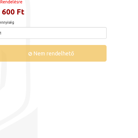
Rendelésre
 600 Ft
nnyiség
Nem rendelhető