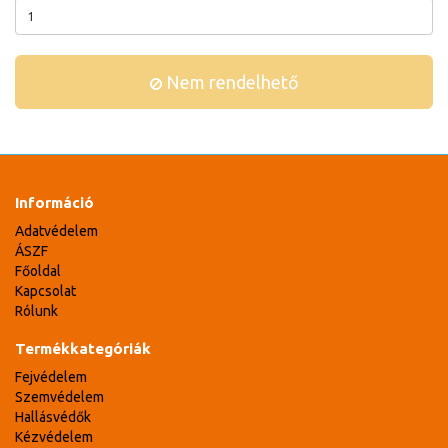
Nem rendelhető
Információ
Adatvédelem
ÁSZF
Főoldal
Kapcsolat
Rólunk
Termékkategóriák
Fejvédelem
Szemvédelem
Hallásvédők
Kézvédelem