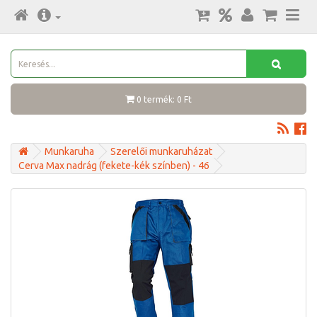
0 termék: 0 Ft
Munkaruha
Szerelői munkaruházat
Cerva Max nadrág (fekete-kék színben) - 46