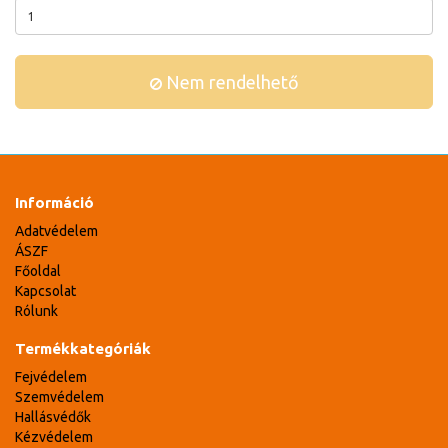
Nem rendelhető
Információ
Adatvédelem
ÁSZF
Főoldal
Kapcsolat
Rólunk
Termékkategóriák
Fejvédelem
Szemvédelem
Hallásvédők
Kézvédelem