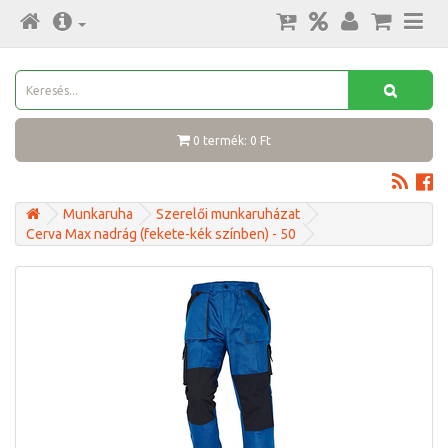
0 termék: 0 Ft
Munkaruha
Szerelői munkaruházat
Cerva Max nadrág (fekete-kék színben) - 50