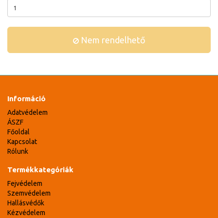
Nem rendelhető
Információ
Adatvédelem
ÁSZF
Főoldal
Kapcsolat
Rólunk
Termékkategóriák
Fejvédelem
Szemvédelem
Hallásvédők
Kézvédelem