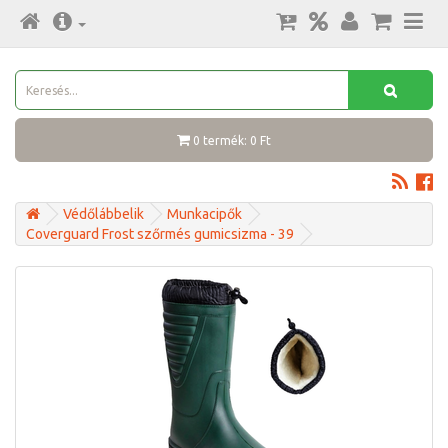
0 termék: 0 Ft
Védőlábbelik
Munkacipők
Coverguard Frost szőrmés gumicsizma - 39