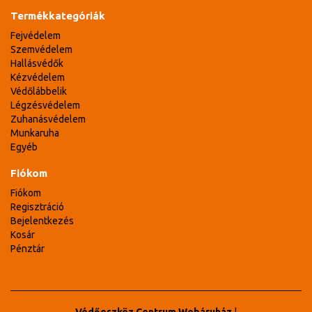
Termékkategóriák
Fejvédelem
Szemvédelem
Hallásvédők
Kézvédelem
Védőlábbelik
Légzésvédelem
Zuhanásvédelem
Munkaruha
Egyéb
Fiókom
Fiókom
Regisztráció
Bejelentkezés
Kosár
Pénztár