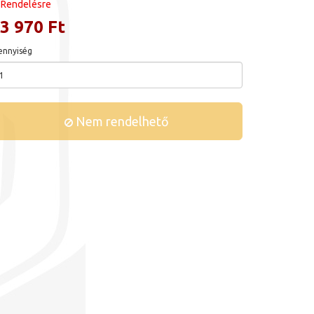
Rendelésre
3 970 Ft
nnyiség
Nem rendelhető