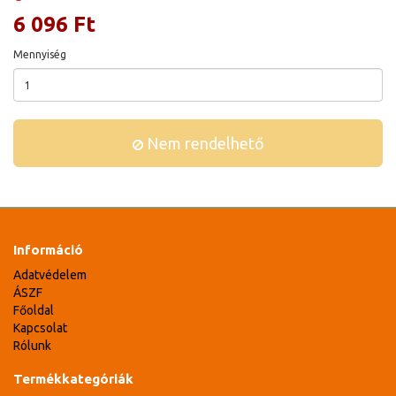
6 096 Ft
Mennyiség
Nem rendelhető
Információ
Adatvédelem
ÁSZF
Főoldal
Kapcsolat
Rólunk
Termékkategóriák