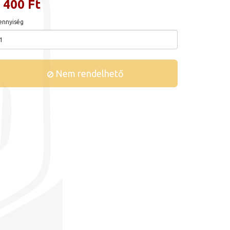
 400 Ft
nnyiség
Nem rendelhető