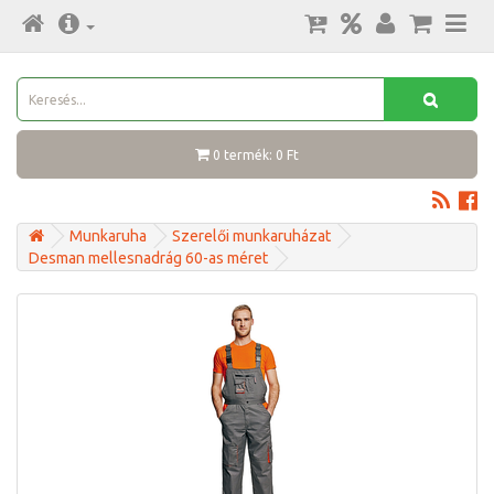
0 termék: 0 Ft
Munkaruha
Szerelői munkaruházat
Desman mellesnadrág 60-as méret