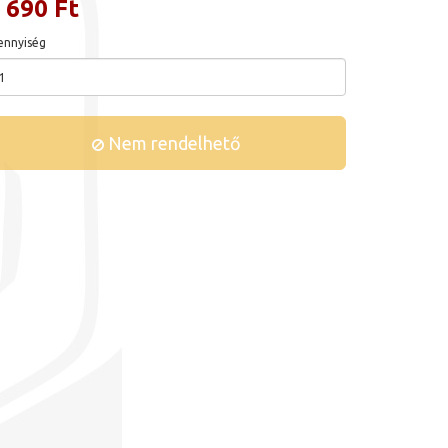
 690 Ft
nnyiség
Nem rendelhető