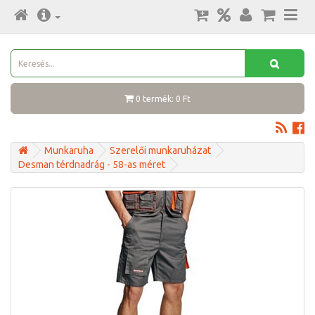
0 termék: 0 Ft
Munkaruha
Szerelői munkaruházat
Desman térdnadrág - 58-as méret