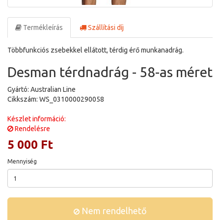
Termékleírás
Szállítási díj
Többfunkciós zsebekkel ellátott, térdig érő munkanadrág.
Desman térdnadrág - 58-as méret
Gyártó: Australian Line
Cikkszám: WS_0310000290058
Készlet információ:
Rendelésre
5 000 Ft
Mennyiség
Nem rendelhető