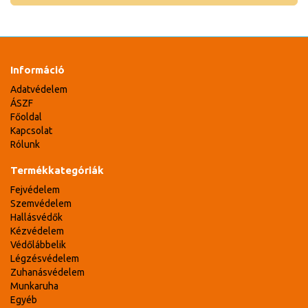
Információ
Adatvédelem
ÁSZF
Főoldal
Kapcsolat
Rólunk
Termékkategóriák
Fejvédelem
Szemvédelem
Hallásvédők
Kézvédelem
Védőlábbelik
Légzésvédelem
Zuhanásvédelem
Munkaruha
Egyéb