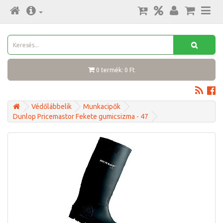
0 termék: 0 Ft
Védőlábbelik
Munkacipők
Dunlop Pricemastor Fekete gumicsizma - 47