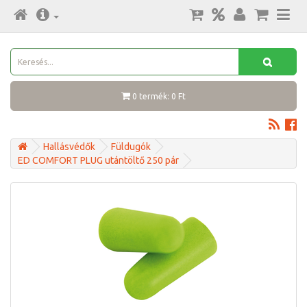
0 termék: 0 Ft
Hallásvédők
Füldugók
ED COMFORT PLUG utántöltő 250 pár