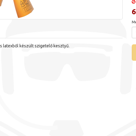
6
Me
 latexből készült szigetelő kesztyű.