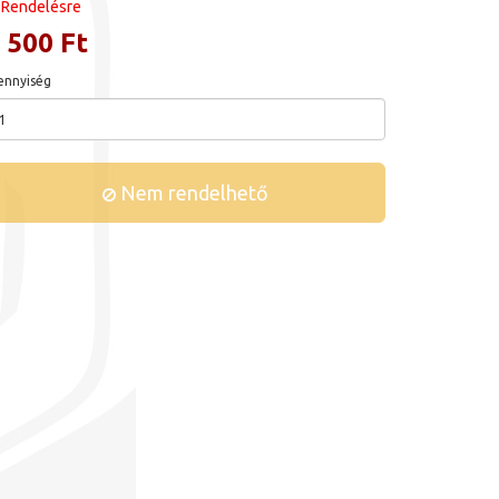
Rendelésre
 500 Ft
nnyiség
Nem rendelhető