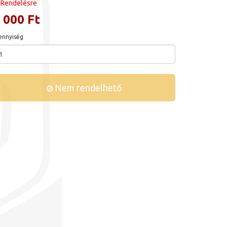
Rendelésre
 000 Ft
nnyiség
Nem rendelhető