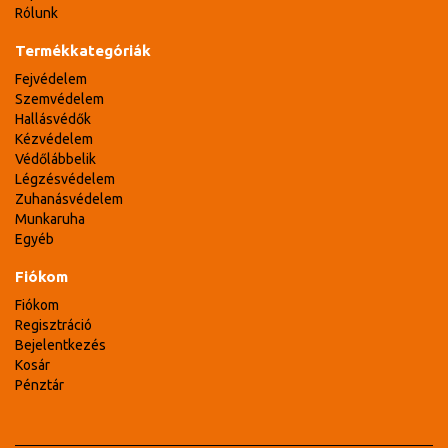
Rólunk
Termékkategóriák
Fejvédelem
Szemvédelem
Hallásvédők
Kézvédelem
Védőlábbelik
Légzésvédelem
Zuhanásvédelem
Munkaruha
Egyéb
Fiókom
Fiókom
Regisztráció
Bejelentkezés
Kosár
Pénztár