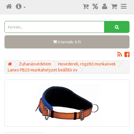
0 termék: 0 Ft
Zuhanásvédelem
Hevederek, rögzítő munkaövek
Lanex PB20 munkahelyzet beállító öv