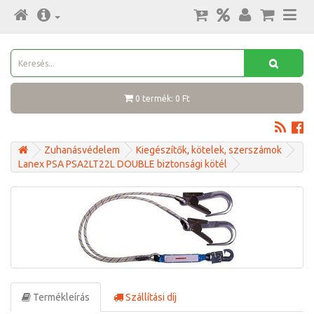
0 termék: 0 Ft
Zuhanásvédelem
Kiegészítők, kötelek, szerszámok
Lanex PSA PSA2LT22L DOUBLE biztonsági kötél
Termékleírás
Szállítási díj