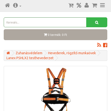
0 termék: 0 Ft
Zuhanásvédelem
Hevederek, rögzítő munkaövek
Lanex PSHLX2 testhevederzet