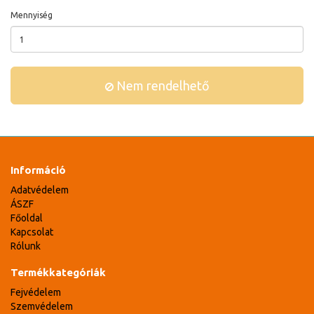
Mennyiség
Nem rendelhető
Információ
Adatvédelem
ÁSZF
Főoldal
Kapcsolat
Rólunk
Termékkategóriák
Fejvédelem
Szemvédelem