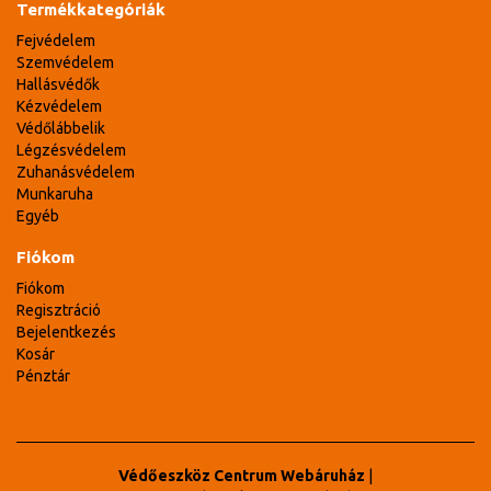
Termékkategóriák
Fejvédelem
Szemvédelem
Hallásvédők
Kézvédelem
Védőlábbelik
Légzésvédelem
Zuhanásvédelem
Munkaruha
Egyéb
Fiókom
Fiókom
Regisztráció
Bejelentkezés
Kosár
Pénztár
Védőeszköz Centrum Webáruház
|