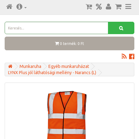
0 termék: 0 Ft
Munkaruha
Egyéb munkaruházat
LYNX Plus jól láthatósági mellény - Narancs (L)