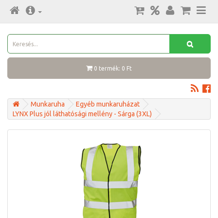
0 termék: 0 Ft
Munkaruha
Egyéb munkaruházat
LYNX Plus jól láthatósági mellény - Sárga (3XL)