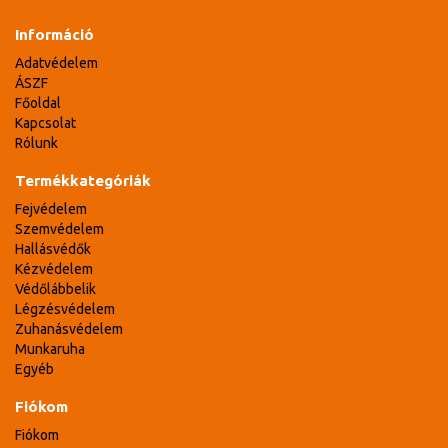
Információ
Adatvédelem
ÁSZF
Főoldal
Kapcsolat
Rólunk
Termékkategóriák
Fejvédelem
Szemvédelem
Hallásvédők
Kézvédelem
Védőlábbelik
Légzésvédelem
Zuhanásvédelem
Munkaruha
Egyéb
Fiókom
Fiókom