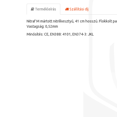
Termékleírás
Szállítási díj
Nitraf M mártott nitrilkesztyű, 41 cm hosszú. Flokkolt p
Vastagság: 0,52mm
Minősítés: CE, EN388: 4101, EN374-3: JKL